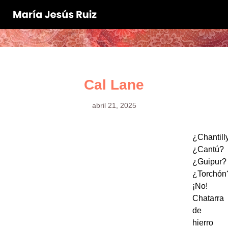
Cal Lane
abril 21, 2025
¿Chantill
¿Cantú?
¿Guipur?
¿Torchón
¡No!
Chatarra
de
hierro