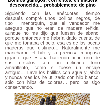
Bolillos gallegos, corrientes, en madera
desconocida… probablemente de pino
Siguiendo con las anécdotas, tiempo
después compré unos bolillos negros, de
tipo menorquín, que el vendedor me
aseguro que no eran de madera teñida,
aunque no me dijo que fuesen de ébano,
porque entonces me habría dado cuenta de
que me tomaba el pelo, esa es de las pocas
maderas que distingo… Naturalmente me
mancharon el hilo y la preciosa mariposa
gigante que estaba haciendo tiene uno de
sus círculos con un delicado tono
amarillento, como si fuese un encaje
antiguo… Lave los bolillos con agua y jabón
y nunca más los he utilizado con hilo blanco,
sólo con hilos de colores… pero los sigo
conservando.