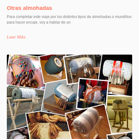
Otras almohadas
Para completar este viaje por los distintos tipos de almohadas o mundillos
para hacer encaje, voy a hablar de un
Leer Más