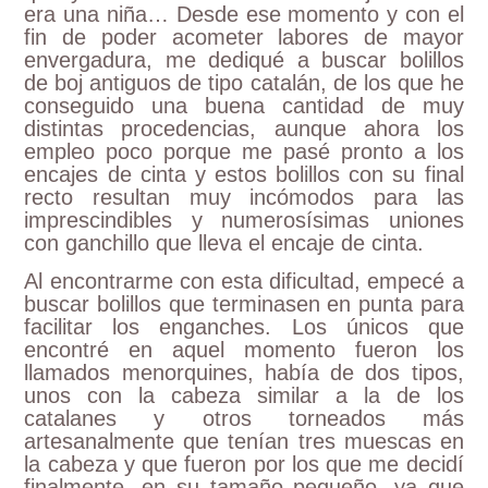
era una niña… Desde ese momento y con el
fin de poder acometer labores de mayor
envergadura, me dediqué a buscar bolillos
de boj antiguos de tipo catalán, de los que he
conseguido una buena cantidad de muy
distintas procedencias, aunque ahora los
empleo poco porque me pasé pronto a los
encajes de cinta y estos bolillos con su final
recto resultan muy incómodos para las
imprescindibles y numerosísimas uniones
con ganchillo que lleva el encaje de cinta.
Al encontrarme con esta dificultad, empecé a
buscar bolillos que terminasen en punta para
facilitar los enganches. Los únicos que
encontré en aquel momento fueron los
llamados menorquines, había de dos tipos,
unos con la cabeza similar a la de los
catalanes y otros torneados más
artesanalmente que tenían tres muescas en
la cabeza y que fueron por los que me decidí
finalmente, en su tamaño pequeño, ya que