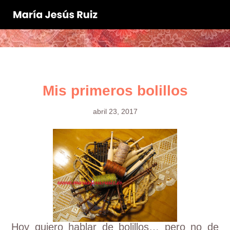
Mis primeros bolillos
abril 23, 2017
Hoy quiero hablar de bolillos… pero no de