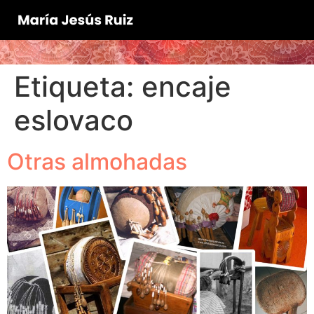
Etiqueta:
encaje
eslovaco
Otras almohadas