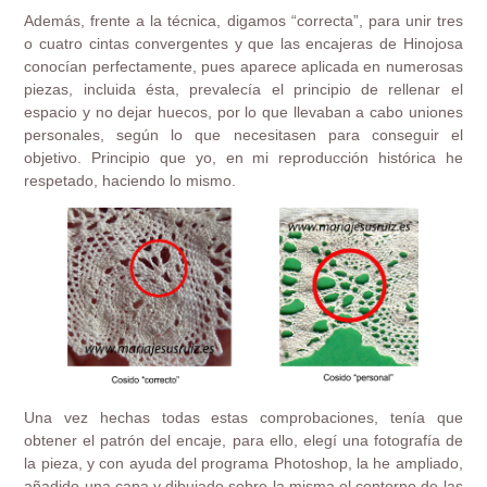
Además, frente a la técnica, digamos “correcta”, para unir tres
o cuatro cintas convergentes y que las encajeras de Hinojosa
conocían perfectamente, pues aparece aplicada en numerosas
piezas, incluida ésta, prevalecía el principio de rellenar el
espacio y no dejar huecos, por lo que llevaban a cabo uniones
personales, según lo que necesitasen para conseguir el
objetivo. Principio que yo, en mi reproducción histórica he
respetado, haciendo lo mismo.
Una vez hechas todas estas comprobaciones, tenía que
obtener el patrón del encaje, para ello, elegí una fotografía de
la pieza, y con ayuda del programa Photoshop, la he ampliado,
añadido una capa y dibujado sobre la misma el contorno de las