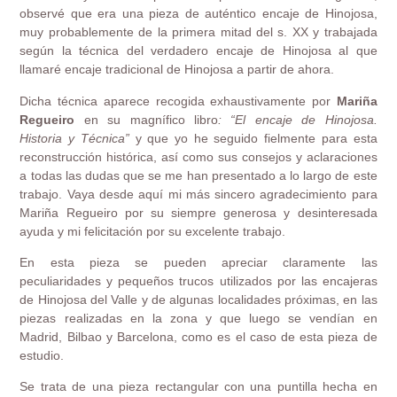
observé que era una pieza de auténtico encaje de Hinojosa,
muy probablemente de la primera mitad del s. XX y trabajada
según la técnica del verdadero encaje de Hinojosa al que
llamaré encaje tradicional de Hinojosa a partir de ahora.
Dicha técnica aparece recogida exhaustivamente por
Mariña
Regueiro
en su magnífico libro
: “El encaje de Hinojosa.
Historia y Técnica”
y que yo he seguido fielmente para esta
reconstrucción histórica, así como sus consejos y aclaraciones
a todas las dudas que se me han presentado a lo largo de este
trabajo. Vaya desde aquí mi más sincero agradecimiento para
Mariña Regueiro por su siempre generosa y desinteresada
ayuda y mi felicitación por su excelente trabajo.
En esta pieza se pueden apreciar claramente las
peculiaridades y pequeños trucos utilizados por las encajeras
de Hinojosa del Valle y de algunas localidades próximas, en las
piezas realizadas en la zona y que luego se vendían en
Madrid, Bilbao y Barcelona, como es el caso de esta pieza de
estudio.
Se trata de una pieza rectangular con una puntilla hecha en