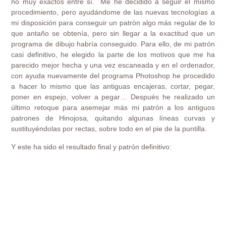
no muy exactos entre sí. Me he decidido a seguir el mismo
procedimiento, pero ayudándome de las nuevas tecnologías a
mi disposición para conseguir un patrón algo más regular de lo
que antaño se obtenía, pero sin llegar a la exactitud que un
programa de dibujo habría conseguido. Para ello, de mi patrón
casi definitivo, he elegido la parte de los motivos que me ha
parecido mejor hecha y una vez escaneada y en el ordenador,
con ayuda nuevamente del programa Photoshop he procedido
a hacer lo mismo que las antiguas encajeras, cortar, pegar,
poner en espejo, volver a pegar… Después he realizado un
último retoque para asemejar más mi patrón a los antiguos
patrones de Hinojosa, quitando algunas líneas curvas y
sustituyéndolas por rectas, sobre todo en el pie de la puntilla.
Y este ha sido el resultado final y patrón definitivo: