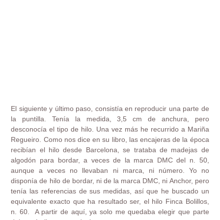
El siguiente y último paso, consistía en reproducir una parte de
la puntilla. Tenía la medida, 3,5 cm de anchura, pero
desconocía el tipo de hilo. Una vez más he recurrido a Mariña
Regueiro. Como nos dice en su libro, las encajeras de la época
recibían el hilo desde Barcelona, se trataba de madejas de
algodón para bordar, a veces de la marca DMC del n. 50,
aunque a veces no llevaban ni marca, ni número. Yo no
disponía de hilo de bordar, ni de la marca DMC, ni Anchor, pero
tenía las referencias de sus medidas, así que he buscado un
equivalente exacto que ha resultado ser, el hilo Finca Bolillos,
n. 60. A partir de aquí, ya solo me quedaba elegir que parte