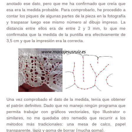
anotado ese dato, pero que me ha confirmado que creía que
esa era la medida probable. Para comprobarlo, he procedido a
contar los piques de algunas partes de la pieza en la fotografía
y traspasar luego ese mismo número al dibujo impreso. La
distancia entre ellos era de entre 2 y 3 mm, lo que me
confirmaba que la medida de la puntilla era efectivamente de
3,5 cm y que la impresión era la correcta.
Una vez comprobado el dato de la medida, tenía que obtener
el patrón definitivo. Dado que no manejo ningún programa que
permita trabajar con gráficos vectoriales, tipo Illustrator o
similares, no me quedaba otro remedio que recurrir a los
métodos más tradicionales: una mesa de calco, papel
transparente, lápiz y goma de borrar (mucha goma).